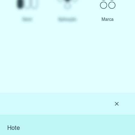
Setor
Aplicação
Marca
Hote