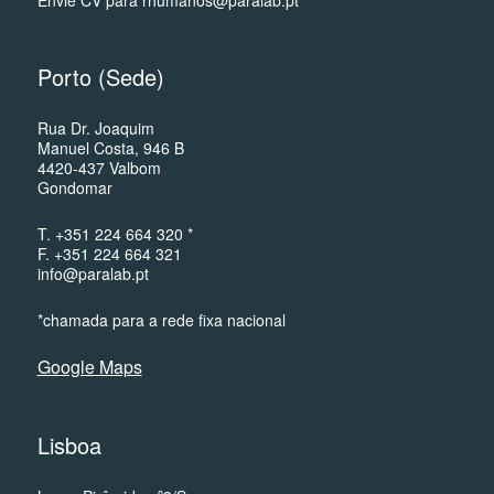
Porto (Sede)
Rua Dr. Joaquim
Manuel Costa, 946 B
4420-437 Valbom
Gondomar
T. +351 224 664 320 *
F. +351 224 664 321
info@paralab.pt
*chamada para a rede fixa nacional
Google Maps
Lisboa