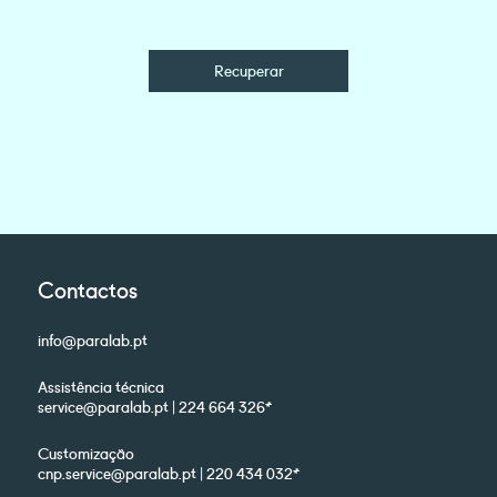
Recuperar
Contactos
info@paralab.pt
Assistência técnica
service@paralab.pt | 224 664 326*
Customização
cnp.service@paralab.pt | 220 434 032*