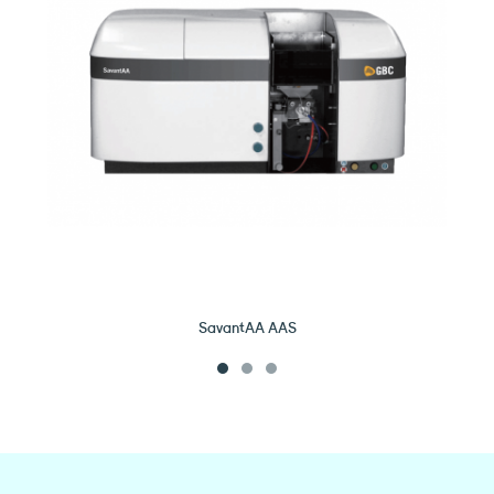
SavantAA AAS