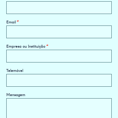
Information
Request
Email
*
Empresa ou Instituição
*
Telemóvel
Mensagem