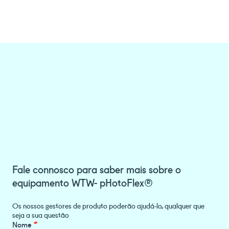
Fale connosco para saber mais sobre o
equipamento WTW- pHotoFlex®
Os nossos gestores de produto poderão ajudá-lo, qualquer que
seja a sua questão
Product
Nome
*