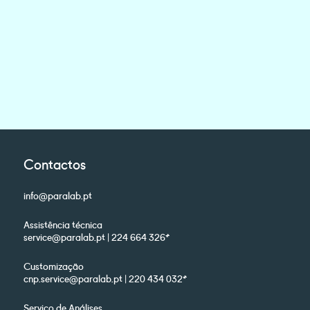
Contactos
info@paralab.pt
Assistência técnica
service@paralab.pt | 224 664 326*
Customização
cnp.service@paralab.pt | 220 434 032*
Serviço de Análises