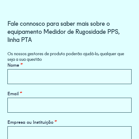
Fale connosco para saber mais sobre o
equipamento Medidor de Rugosidade PPS,
linha PTA
Os nossos gestores de produto poderão ajudá-lo, qualquer que
seja a sua questão
Product
Nome
*
Information
Request
Email
*
Empresa ou Instituição
*