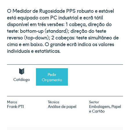
O Medidor de Rugosidade PPS robusto e estável
está equipado com PC industrial e ecrã tátil
disponível em três versões: 1 cabeça, direção do
teste: bottom-up (standard); direção do teste
reverso (top-down); 2 cabeças: teste simultâneo de
cima e em baixo. O grande ecrã indica os valores
individuais e estatísticas.
Pedir
Catálogo
Orçamento
Marca
Técnica
Sector
Frank-PTI
Análise de papel
Embalagem
Papel
e Cartão