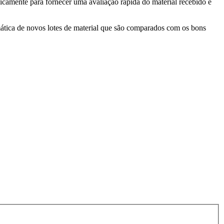
ficamente para fornecer uma avaliação rápida do material recebido e
ática de novos lotes de material que são comparados com os bons