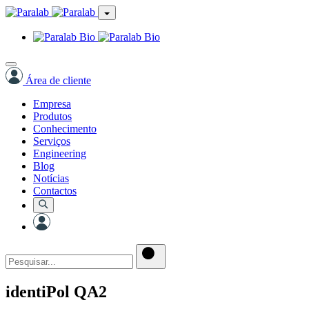
Área de cliente
Empresa
Produtos
Conhecimento
Serviços
Engineering
Blog
Notícias
Contactos
identiPol QA2