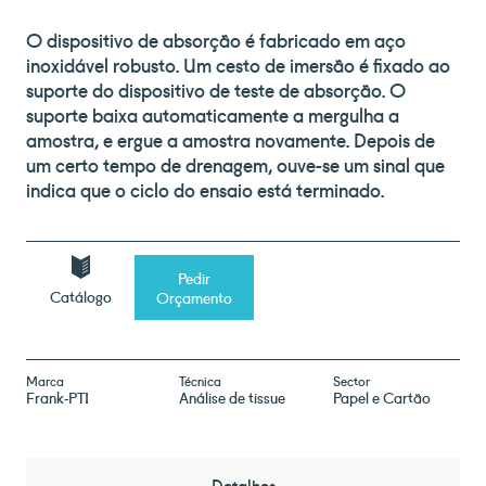
O dispositivo de absorção é fabricado em aço
inoxidável robusto. Um cesto de imersão é fixado ao
suporte do dispositivo de teste de absorção. O
suporte baixa automaticamente a mergulha a
amostra, e ergue a amostra novamente. Depois de
um certo tempo de drenagem, ouve-se um sinal que
indica que o ciclo do ensaio está terminado.
Pedir
Catálogo
Orçamento
Marca
Técnica
Sector
Frank-PTI
Análise de tissue
Papel e Cartão
Detalhes