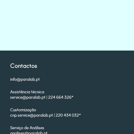
Contactos
info@paralab.pt
Assistência técnica
service@paralab.pt | 224 664 326*
Customização
cnp.service@paralab.pt | 220 434 032*
Serviço de Análises
analises@paralab.pt