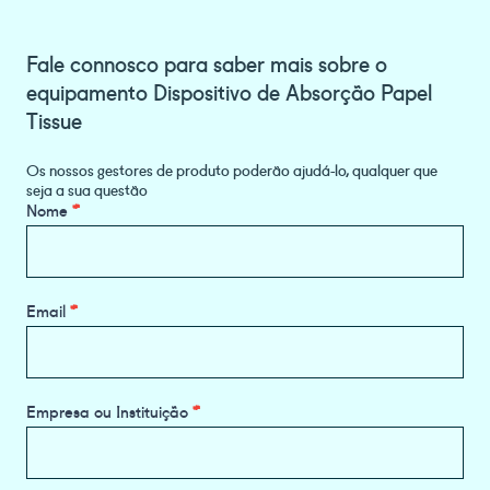
Fale connosco para saber mais sobre o
equipamento Dispositivo de Absorção Papel
Tissue
Os nossos gestores de produto poderão ajudá-lo, qualquer que
seja a sua questão
Product
Nome
*
Information
Request
Email
*
Empresa ou Instituição
*