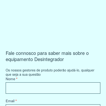
Fale connosco para saber mais sobre o
equipamento Desintegrador
Os nossos gestores de produto poderão ajudá-lo, qualquer
que seja a sua questão
Product
Nome
*
Information
Request
Email
*