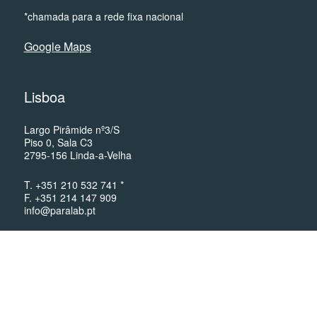
*chamada para a rede fixa nacional
Google Maps
Lisboa
Largo Pirâmide nº3/S
Piso 0, Sala C3
2795-156 Linda-a-Velha
T. +351 210 532 741 *
F. +351 214 147 909
info@paralab.pt
*chamada para a rede fixa nacional
Google Maps