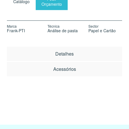
Catálogo
Orçamento
Marca
Técnica
Sector
Frank-PTI
Análise de pasta
Papel e Cartão
Detalhes
Acessórios