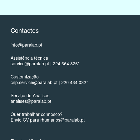
Contactos
info@paralab.pt
Assistência técnica
service@paralab.pt | 224 664 326*
Customização
cnp.service@paralab.pt | 220 434 032*
Serviço de Análises
analises@paralab.pt
Quer trabalhar connosco?
Envie CV para rhumanos@paralab.pt