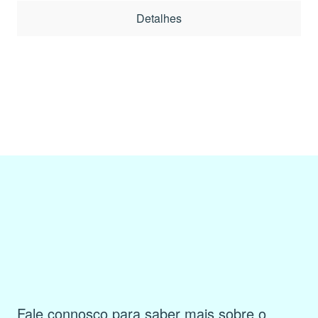
Detalhes
Fale connosco para saber mais sobre o