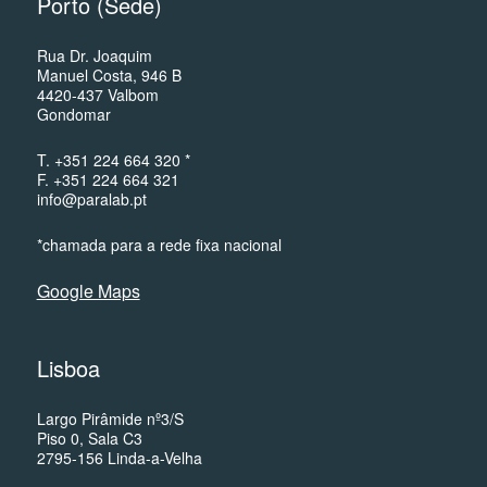
Porto (Sede)
Rua Dr. Joaquim
Manuel Costa, 946 B
4420-437 Valbom
Gondomar
T. +351 224 664 320 *
F. +351 224 664 321
info@paralab.pt
*chamada para a rede fixa nacional
Google Maps
Lisboa
Largo Pirâmide nº3/S
Piso 0, Sala C3
2795-156 Linda-a-Velha