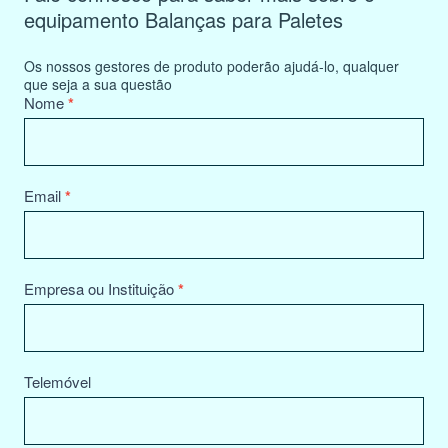
equipamento Balanças para Paletes
Os nossos gestores de produto poderão ajudá-lo, qualquer
que seja a sua questão
Product
Nome
*
Information
Request
Email
*
Empresa ou Instituição
*
Telemóvel