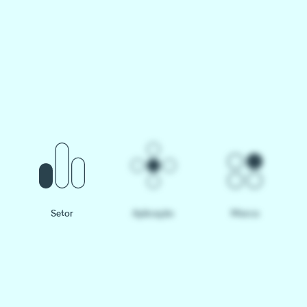
Setor
Aplicação
Marca