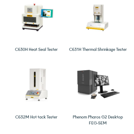
C630H Heat Seal Tester
C631H Thermal Shrinkage Tester
C632M Hot tack Tester
Phenom Pharos G2 Desktop
FEG-SEM