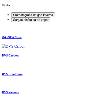
Técnica
Cromatografia de gás inversa
Sorção dinâmica de vapor
iGC-SEA Nova
DVS Carbon
DVS Resolution
DVS Vacuum