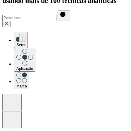
usando mais de 100 técnicas analíticas
Setor
Aplicação
Marca