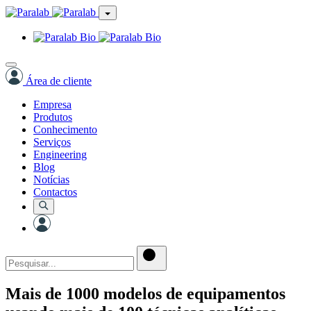
Área de cliente
Empresa
Produtos
Conhecimento
Serviços
Engineering
Blog
Notícias
Contactos
Mais de 1000 modelos de equipamentos