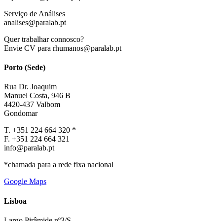
Serviço de Análises
analises@paralab.pt
Quer trabalhar connosco?
Envie CV para rhumanos@paralab.pt
Porto (Sede)
Rua Dr. Joaquim
Manuel Costa, 946 B
4420-437 Valbom
Gondomar
T. +351 224 664 320 *
F. +351 224 664 321
info@paralab.pt
*chamada para a rede fixa nacional
Google Maps
Lisboa
Largo Pirâmide nº3/S