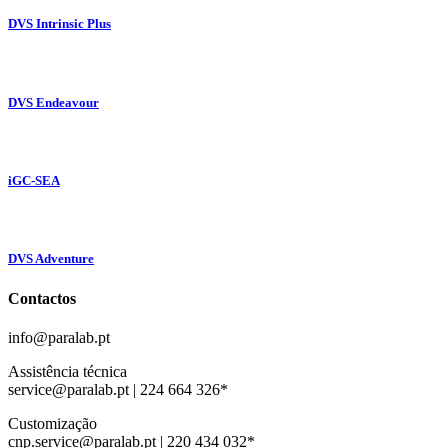
DVS Intrinsic Plus
DVS Endeavour
iGC-SEA
DVS Adventure
Contactos
info@paralab.pt
Assistência técnica
service@paralab.pt | 224 664 326*
Customização
cnp.service@paralab.pt | 220 434 032*