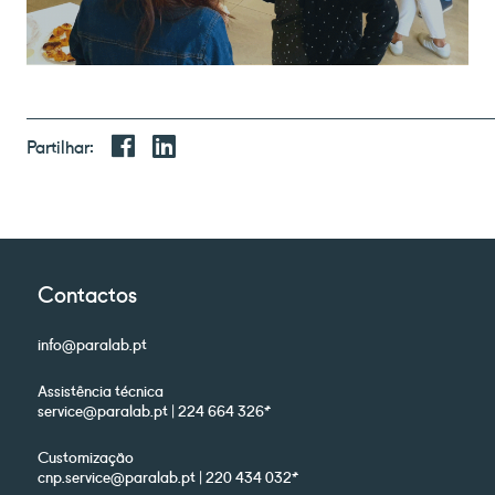
Partilhar:
Contactos
info@paralab.pt
Assistência técnica
service@paralab.pt | 224 664 326*
Customização
cnp.service@paralab.pt | 220 434 032*