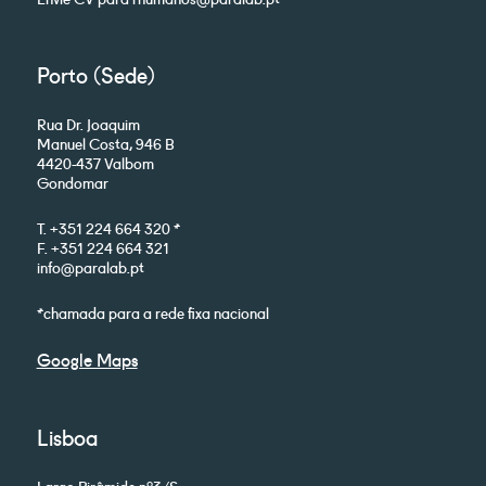
Porto (Sede)
Rua Dr. Joaquim
Manuel Costa, 946 B
4420-437 Valbom
Gondomar
T. +351 224 664 320 *
F. +351 224 664 321
info@paralab.pt
*chamada para a rede fixa nacional
Google Maps
Lisboa