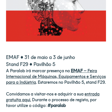
EMAF
•
31 de maio a 3 de junho
Stand F29
•
Pavilhão 5
A Paralab irá marcar presença na
EMAF
– Feira
Internacional de Máquinas, Equipamentos e Serviços
para a Indústria
. Estaremos no Pavilhão 5, stand F29.
Convidamos a visitar-nos e adquirir a sua
entrada
gratuita aqui.
Durante o processo de registo, por
favor utilize o código:
#paralab