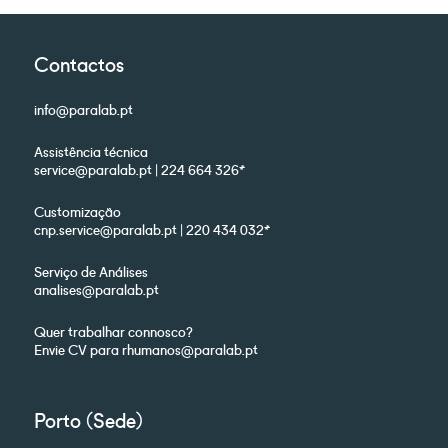
Contactos
info@paralab.pt
Assistência técnica
service@paralab.pt | 224 664 326*
Customização
cnp.service@paralab.pt | 220 434 032*
Serviço de Análises
analises@paralab.pt
Quer trabalhar connosco?
Envie CV para rhumanos@paralab.pt
Porto (Sede)