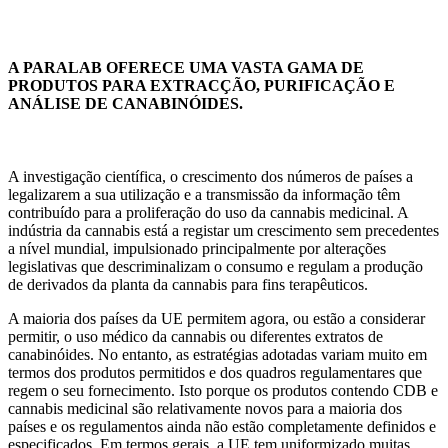
A PARALAB OFERECE UMA VASTA GAMA DE
PRODUTOS PARA EXTRACÇÃO, PURIFICAÇÃO E
ANÁLISE DE CANABINÓIDES.
A investigação científica, o crescimento dos números de países a
legalizarem a sua utilização e a transmissão da informação têm
contribuído para a proliferação do uso da cannabis medicinal. A
indústria da cannabis está a registar um crescimento sem precedentes
a nível mundial, impulsionado principalmente por alterações
legislativas que descriminalizam o consumo e regulam a produção
de derivados da planta da cannabis para fins terapêuticos.
A maioria dos países da UE permitem agora, ou estão a considerar
permitir, o uso médico da cannabis ou diferentes extratos de
canabinóides. No entanto, as estratégias adotadas variam muito em
termos dos produtos permitidos e dos quadros regulamentares que
regem o seu fornecimento. Isto porque os produtos contendo CDB e
cannabis medicinal são relativamente novos para a maioria dos
países e os regulamentos ainda não estão completamente definidos e
especificados. Em termos gerais, a UE tem uniformizado muitas