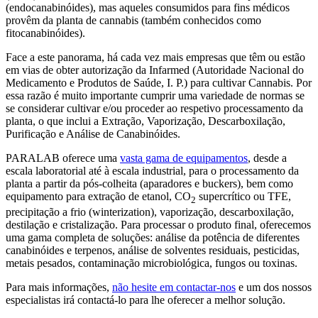
(endocanabinóides), mas aqueles consumidos para fins médicos
provêm da planta de cannabis (também conhecidos como
fitocanabinóides).
Face a este panorama, há cada vez mais empresas que têm ou estão
em vias de obter autorização da Infarmed (Autoridade Nacional do
Medicamento e Produtos de Saúde, I. P.) para cultivar Cannabis. Por
essa razão é muito importante cumprir uma variedade de normas se
se considerar cultivar e/ou proceder ao respetivo processamento da
planta, o que inclui a Extração, Vaporização, Descarboxilação,
Purificação e Análise de Canabinóides.
PARALAB oferece uma
vasta gama de equipamentos
, desde a
escala laboratorial até à escala industrial, para o processamento da
planta a partir da pós-colheita (aparadores e buckers), bem como
equipamento para extração de etanol, CO
supercrítico ou TFE,
2
precipitação a frio (winterization), vaporização, descarboxilação,
destilação e cristalização. Para processar o produto final, oferecemos
uma gama completa de soluções: análise da potência de diferentes
canabinóides e terpenos, análise de solventes residuais, pesticidas,
metais pesados, contaminação microbiológica, fungos ou toxinas.
Para mais informações,
não hesite em contactar-nos
e um dos nossos
especialistas irá contactá-lo para lhe oferecer a melhor solução.