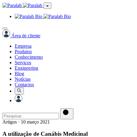
Área de cliente
Empresa
Produtos
Conhecimento
Serviços
Engineering
Blog
Notícias
Contactos
Artigos
·
10 março 2021
A utilização de Canábis Medicinal