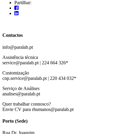
Partilhar:
Contactos
info@paralab.pt
Assistência técnica
service@paralab.pt | 224 664 326*
Customização
cnp.service@paralab.pt | 220 434 032*
Serviço de Análises
analises@paralab.pt
Quer trabalhar connosco?
Envie CV para rhumanos@paralab.pt
Porto (Sede)
Rua Dr. Joaquim