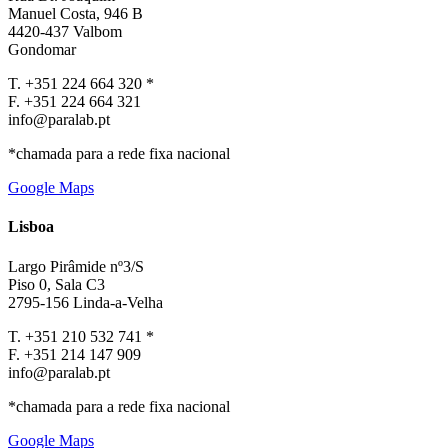
Manuel Costa, 946 B
4420-437 Valbom
Gondomar
T. +351 224 664 320 *
F. +351 224 664 321
info@paralab.pt
*chamada para a rede fixa nacional
Google Maps
Lisboa
Largo Pirâmide nº3/S
Piso 0, Sala C3
2795-156 Linda-a-Velha
T. +351 210 532 741 *
F. +351 214 147 909
info@paralab.pt
*chamada para a rede fixa nacional
Google Maps