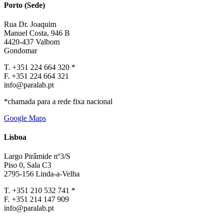
Porto (Sede)
Rua Dr. Joaquim
Manuel Costa, 946 B
4420-437 Valbom
Gondomar
T. +351 224 664 320 *
F. +351 224 664 321
info@paralab.pt
*chamada para a rede fixa nacional
Google Maps
Lisboa
Largo Pirâmide nº3/S
Piso 0, Sala C3
2795-156 Linda-a-Velha
T. +351 210 532 741 *
F. +351 214 147 909
info@paralab.pt