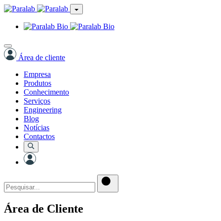
Área de cliente
Empresa
Produtos
Conhecimento
Serviços
Engineering
Blog
Notícias
Contactos
Área de Cliente