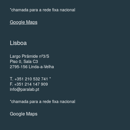
*chamada para a rede fixa nacional
Google Maps
Lisboa
Largo Pirâmide nº3/S
Piso 0, Sala C3
2795-156 Linda-a-Velha
T. +351 210 532 741 *
F. +351 214 147 909
info@paralab.pt
*chamada para a rede fixa nacional
Google Maps