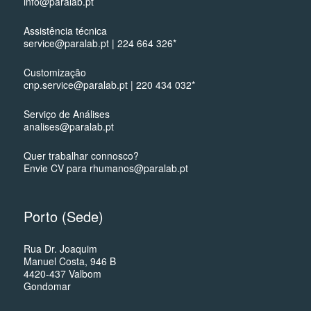
info@paralab.pt
Assistência técnica
service@paralab.pt | 224 664 326*
Customização
cnp.service@paralab.pt | 220 434 032*
Serviço de Análises
analises@paralab.pt
Quer trabalhar connosco?
Envie CV para rhumanos@paralab.pt
Porto (Sede)
Rua Dr. Joaquim
Manuel Costa, 946 B
4420-437 Valbom
Gondomar