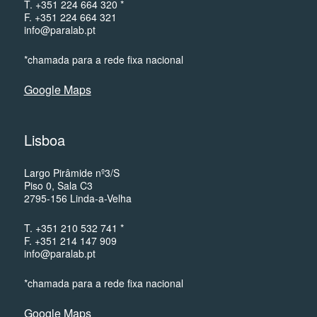
T. +351 224 664 320 *
F. +351 224 664 321
info@paralab.pt
*chamada para a rede fixa nacional
Google Maps
Lisboa
Largo Pirâmide nº3/S
Piso 0, Sala C3
2795-156 Linda-a-Velha
T. +351 210 532 741 *
F. +351 214 147 909
info@paralab.pt
*chamada para a rede fixa nacional
Google Maps