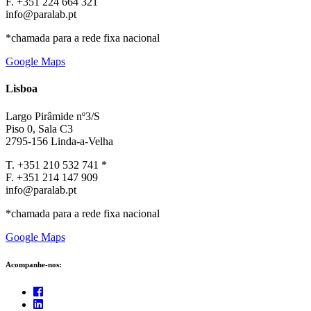
F. +351 224 664 321
info@paralab.pt
*chamada para a rede fixa nacional
Google Maps
Lisboa
Largo Pirâmide nº3/S
Piso 0, Sala C3
2795-156 Linda-a-Velha
T. +351 210 532 741 *
F. +351 214 147 909
info@paralab.pt
*chamada para a rede fixa nacional
Google Maps
Acompanhe-nos: