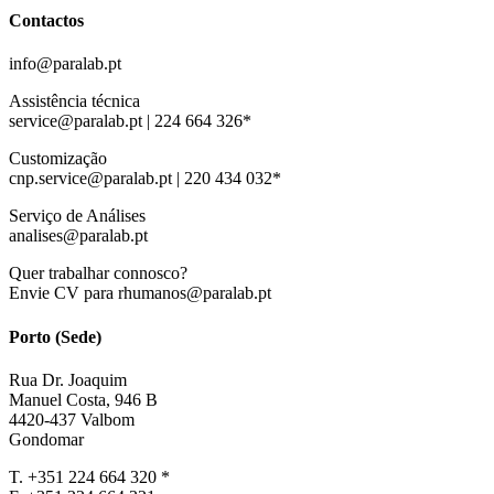
Contactos
info@paralab.pt
Assistência técnica
service@paralab.pt | 224 664 326*
Customização
cnp.service@paralab.pt | 220 434 032*
Serviço de Análises
analises@paralab.pt
Quer trabalhar connosco?
Envie CV para rhumanos@paralab.pt
Porto (Sede)
Rua Dr. Joaquim
Manuel Costa, 946 B
4420-437 Valbom
Gondomar
T. +351 224 664 320 *