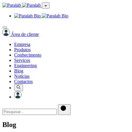
Área de cliente
Empresa
Produtos
Conhecimento
Serviços
Engineering
Blog
Notícias
Contactos
Blog